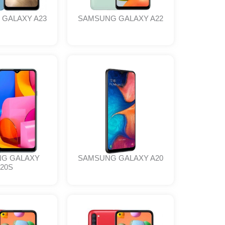
GALAXY A23
SAMSUNG GALAXY A22
G GALAXY
SAMSUNG GALAXY A20
20S