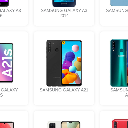
ALAXY A3
SAMSUNG GALAXY A3
SAMSUNG 
6
2014
 GALAXY
SAMSUNG GALAXY A21
SAMSUN
1S
A