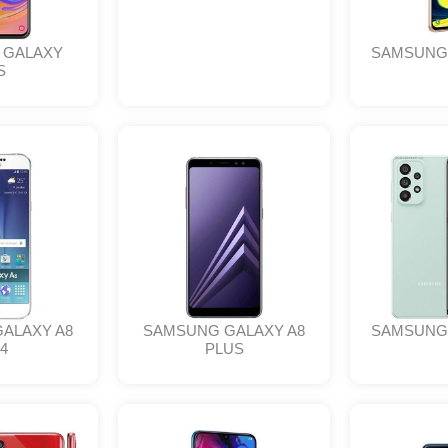
 GALAXY
SAMSUNG 
S
ALAXY A8
SAMSUNG GALAXY A8
SAMSUNG 
4
PLUS