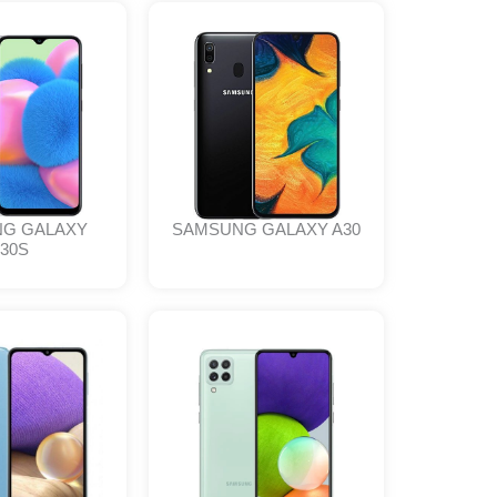
G GALAXY
SAMSUNG GALAXY A30
30S