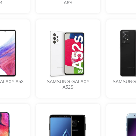
4
A6S
ALAXY A53
SAMSUNG GALAXY
SAMSUNG 
A52S