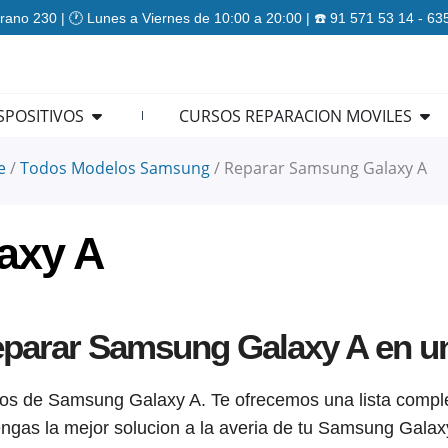
rano 230 | 🕐 Lunes a Viernes de 10:00 a 20:00 | ☎️ 91 571 53 14 - 6
ES
Open REPARACION DISPOSITIVOS
Ope
SPOSITIVOS
CURSOS REPARACION MOVILES
e
/
Todos Modelos Samsung
/
Reparar Samsung Galaxy A
axy A
parar Samsung Galaxy A en un
los de Samsung Galaxy A. Te ofrecemos una lista compl
tengas la mejor solucion a la averia de tu Samsung Galax