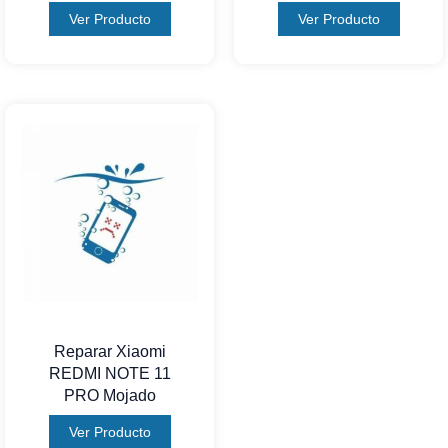
Ver Producto
Ver Producto
Reparar Xiaomi
REDMI NOTE 11
PRO Mojado
Ver Producto