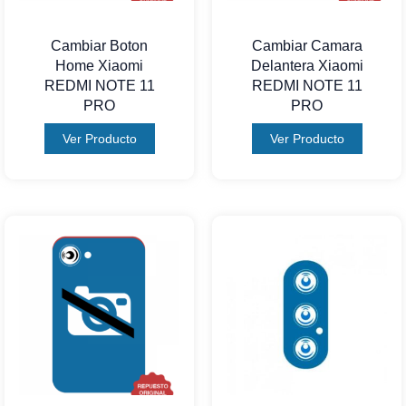
Cambiar Boton
Cambiar Camara
Home Xiaomi
Delantera Xiaomi
REDMI NOTE 11
REDMI NOTE 11
PRO
PRO
Ver Producto
Ver Producto