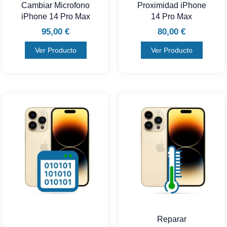
Cambiar Microfono
Proximidad iPhone
iPhone 14 Pro Max
14 Pro Max
95,00
€
80,00
€
Ver Producto
Ver Producto
Reparar