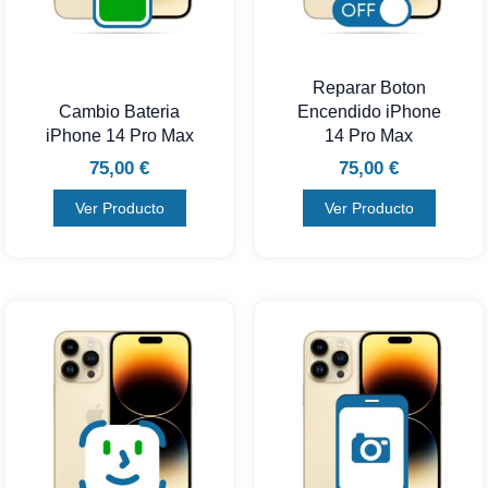
Reparar Boton
Cambio Bateria
Encendido iPhone
iPhone 14 Pro Max
14 Pro Max
75,00
€
75,00
€
Ver Producto
Ver Producto