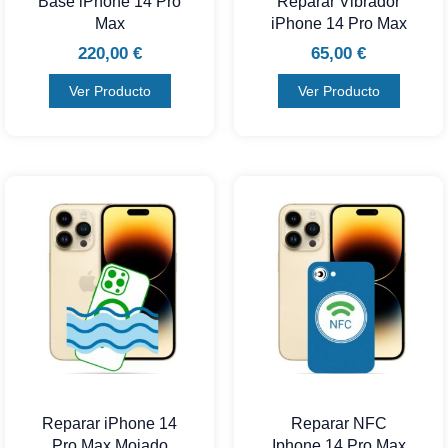
Base iPhone 14 Pro
Reparar Vibrador
Max
iPhone 14 Pro Max
220,00
€
65,00
€
Ver Producto
Ver Producto
Reparar iPhone 14
Reparar NFC
Pro Max Mojado
Iphone 14 Pro Max