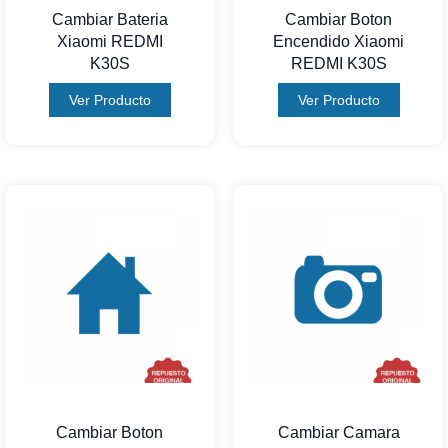
Cambiar Bateria
Cambiar Boton
Xiaomi REDMI
Encendido Xiaomi
K30S
REDMI K30S
Ver Producto
Ver Producto
Cambiar Boton
Cambiar Camara