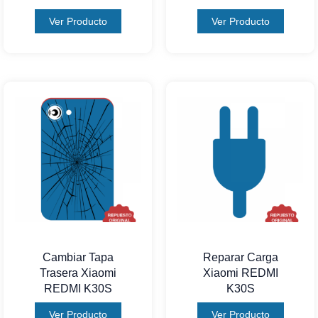
Ver Producto
Ver Producto
Cambiar Tapa
Reparar Carga
Trasera Xiaomi
Xiaomi REDMI
REDMI K30S
K30S
Ver Producto
Ver Producto