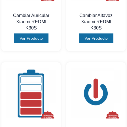
Cambiar Auricular
Cambiar Altavoz
Xiaomi REDMI
Xiaomi REDMI
K30S
K30S
Ver Producto
Ver Producto