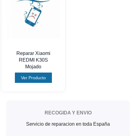
Reparar Xiaomi
REDMI K30S
Mojado
Ver Producto
RECOGIDA Y ENVIO
Servicio de reparacion en toda España