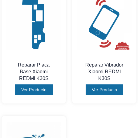
Reparar Placa
Reparar Vibrador
Base Xiaomi
Xiaomi REDMI
REDMI K30S
K30S
Ver Producto
Ver Producto