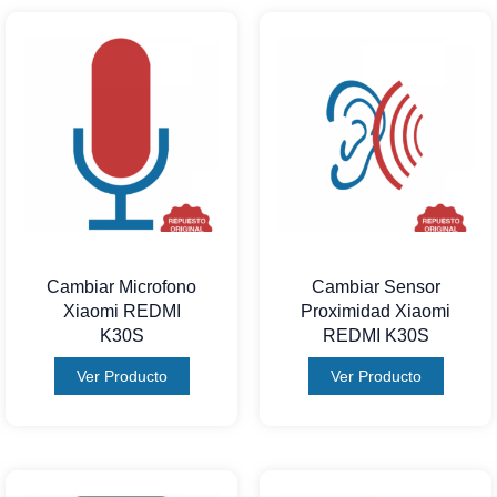
Cambiar Microfono
Cambiar Sensor
Xiaomi REDMI
Proximidad Xiaomi
K30S
REDMI K30S
Ver Producto
Ver Producto