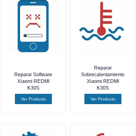
Reparar
Reparar Software
Sobrecalentamiento
Xiaomi REDMI
Xiaomi REDMI
K30S
K30S
Ver Producto
Ver Producto