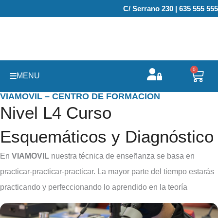
Ir
C/ Serrano 230 | 635 555 555
al
contenido
0
Carr
MENU
VIAMOVIL – CENTRO DE FORMACION
Nivel L4 Curso
Esquemáticos y Diagnóstico
En
VIAMOVIL
nuestra técnica de enseñanza se basa en
practicar-practicar-practicar. La mayor parte del tiempo estarás
practicando y perfeccionando lo aprendido en la teoría