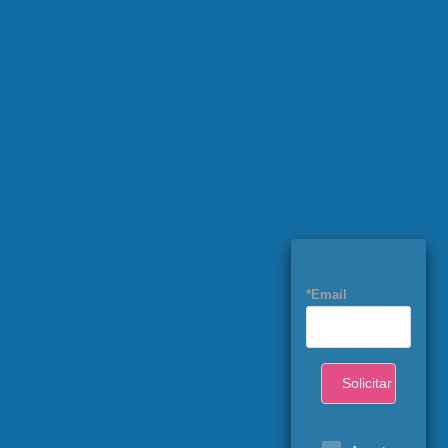
*Email
Solicitar Cupón