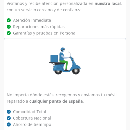
Visítanos y recibe atención personalizada en
nuestro local
,
con un servicio cercano y de confianza.
Atención Inmediata
Reparaciones más rápidas
Garantías y pruebas en Persona
No importa dónde estés, recogemos y enviamos tu móvil
reparado a
cualquier punto de España
.
Comodidad Total
Cobertura Nacional
Ahorro de tiemmpo