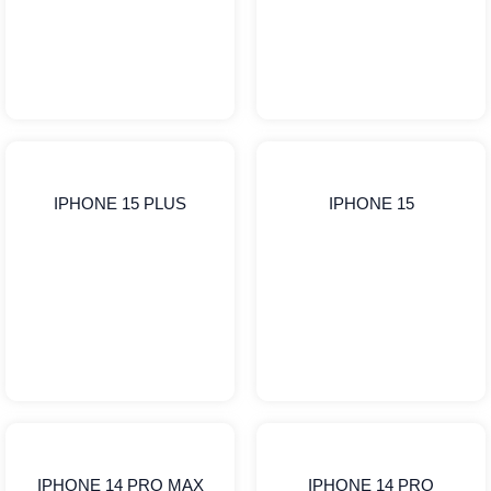
IPHONE 15 PLUS
IPHONE 15
IPHONE 14 PRO MAX
IPHONE 14 PRO