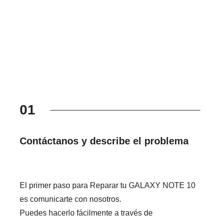
01
Contáctanos y describe el problema
El primer paso para Reparar tu GALAXY NOTE 10
es comunicarte con nosotros.
Puedes hacerlo fácilmente a través de