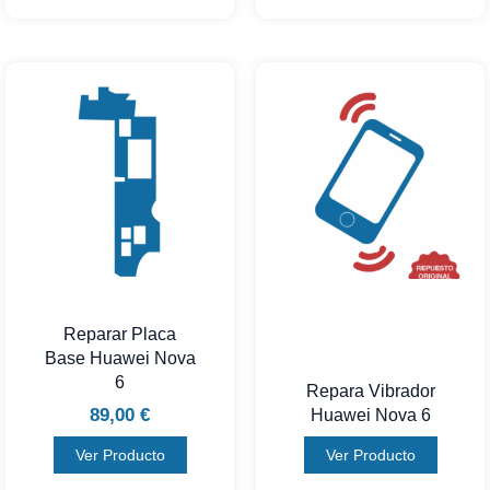
Reparar Placa
Base Huawei Nova
6
Repara Vibrador
89,00
€
Huawei Nova 6
Ver Producto
Ver Producto