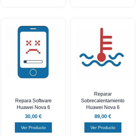
Reparar
Repara Software
Sobrecalentamiento
Huawei Nova 6
Huawei Nova 6
30,00
€
89,00
€
Ver Producto
Ver Producto