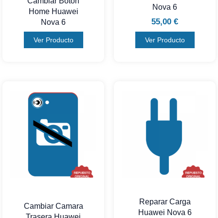
Cambiar Boton
Nova 6
Home Huawei
55,00
€
Nova 6
Ver Producto
Ver Producto
Reparar Carga
Cambiar Camara
Huawei Nova 6
Trasera Huawei