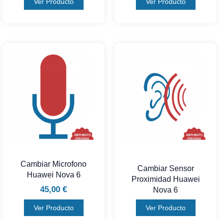
Ver Producto
Ver Producto
Cambiar Microfono
Cambiar Sensor
Huawei Nova 6
Proximidad Huawei
45,00
€
Nova 6
Ver Producto
Ver Producto