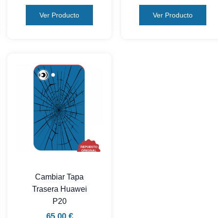
Ver Producto
Ver Producto
Cambiar Tapa
Trasera Huawei
P20
65,00
€