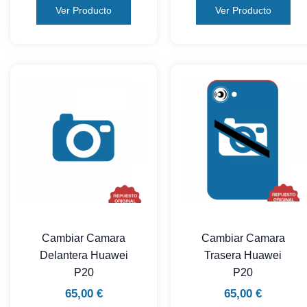
Ver Producto
Ver Producto
Cambiar Camara
Cambiar Camara
Delantera Huawei
Trasera Huawei
P20
P20
65,00
€
65,00
€