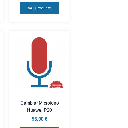
Ver Producto
Cambiar Microfono
Huawei P20
55,00
€