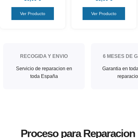
Ver Producto
Ver Producto
RECOGIDA Y ENVIO
6 MESES DE 
Servicio de reparacion en
Garantia en tod
toda España
reparaci
Proceso para Reparacion