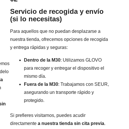
Servicio de recogida y envío
(si lo necesitas)
Para aquellos que no puedan desplazarse a
nuestra tienda, ofrecemos opciones de recogida
y entrega rápidas y seguras:
Dentro de la M30
: Utilizamos GLOVO
remos
para recoger y entregar el dispositivo el
odelo
mismo día.
la
Fuera de la M30
: Trabajamos con SEUR,
n
asegurando un transporte rápido y
protegido.
sin
Si prefieres visitarnos, puedes acudir
directamente
a nuestra tienda sin cita previa
.