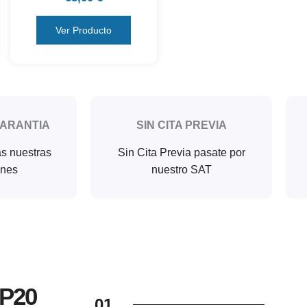
Ver Producto
GARANTIA
SIN CITA PREVIA
as nuestras
Sin Cita Previa pasate por
ones
nuestro SAT
 P20
01