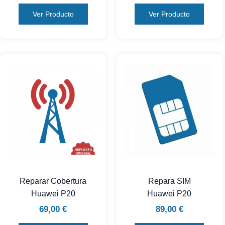
Ver Producto
Ver Producto
Reparar Cobertura
Repara SIM
Huawei P20
Huawei P20
69,00
€
89,00
€