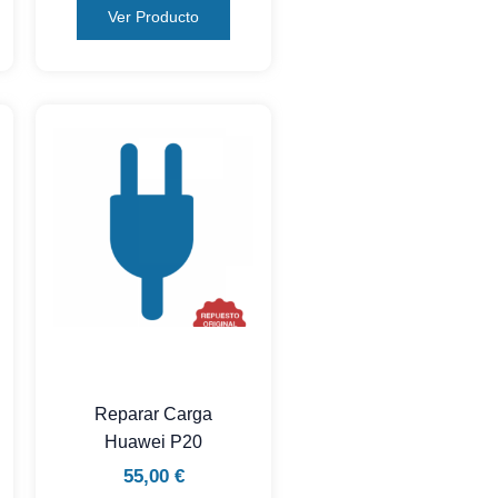
Ver Producto
Reparar Carga
Huawei P20
55,00
€