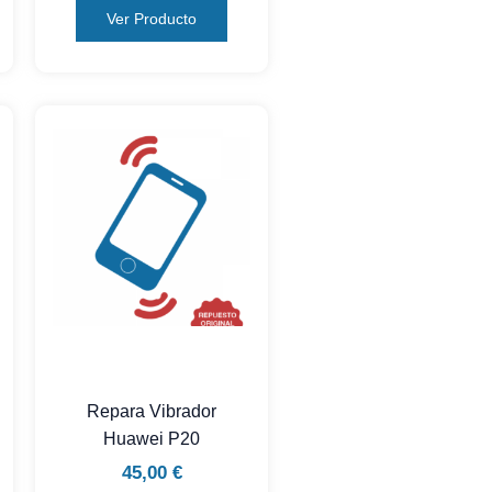
Ver Producto
Repara Vibrador
Huawei P20
45,00
€