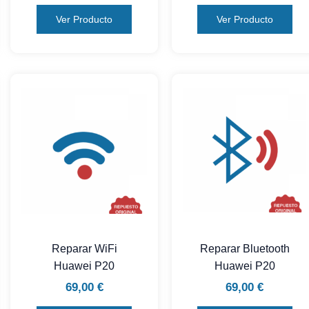
Ver Producto
Ver Producto
Reparar WiFi
Reparar Bluetooth
Huawei P20
Huawei P20
69,00
€
69,00
€