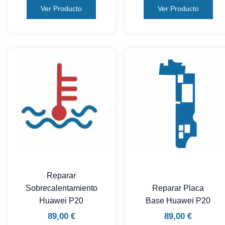
Ver Producto
Ver Producto
Reparar
Sobrecalentamiento
Reparar Placa
Huawei P20
Base Huawei P20
89,00
€
89,00
€