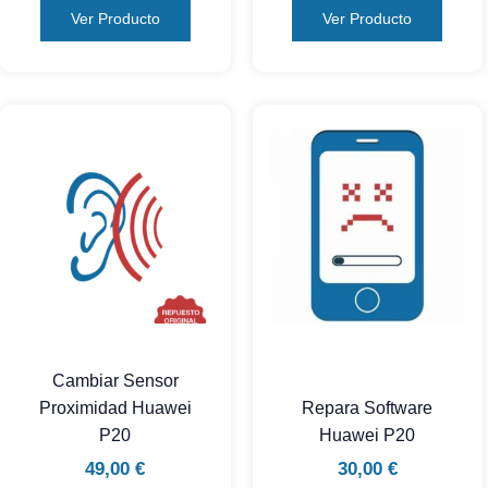
Ver Producto
Ver Producto
Cambiar Sensor
Proximidad Huawei
Repara Software
P20
Huawei P20
49,00
€
30,00
€