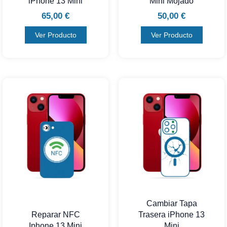
iPhone 13 Mini
Mini Mojado
65,00
€
50,00
€
Ver Producto
Ver Producto
Cambiar Tapa
Reparar NFC
Trasera iPhone 13
Iphone 13 Mini
Mini