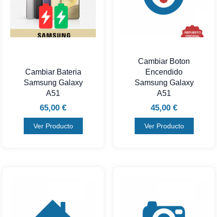
Cambiar Boton
Cambiar Bateria
Encendido
Samsung Galaxy
Samsung Galaxy
A51
A51
65,00
€
45,00
€
Ver Producto
Ver Producto