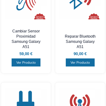
Cambiar Sensor
Proximidad
Reparar Bluetooth
Samsung Galaxy
Samsung Galaxy
A51
A51
59,00
€
90,00
€
Ver Producto
Ver Producto