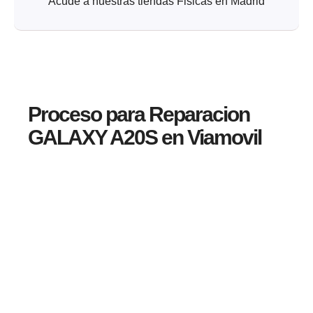
Acude a nuestras tiendas Fisicas en Madrid
Proceso para Reparacion
GALAXY A20S en Viamovil