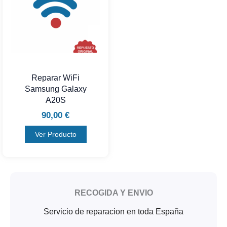
Reparar WiFi
Samsung Galaxy
A20S
90,00
€
Ver Producto
RECOGIDA Y ENVIO
Servicio de reparacion en toda España