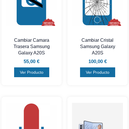
Cambiar Camara
Cambiar Cristal
Trasera Samsung
Samsung Galaxy
Galaxy A20S
A20S
55,00
€
100,00
€
Ver Producto
Ver Producto