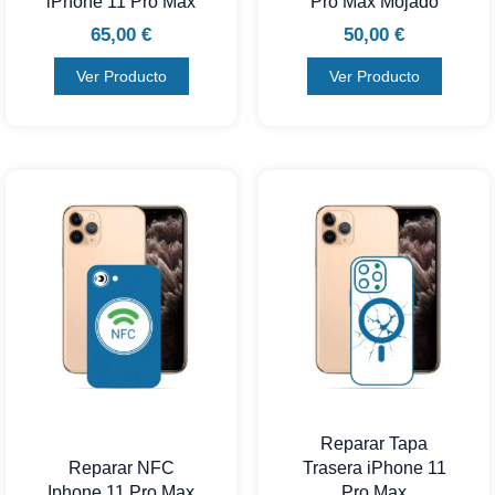
iPhone 11 Pro Max
Pro Max Mojado
65,00
€
50,00
€
Ver Producto
Ver Producto
Reparar Tapa
Reparar NFC
Trasera iPhone 11
Iphone 11 Pro Max
Pro Max