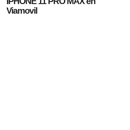
IPHONE 11 PRO MAX en
Viamovil