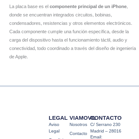
.
La placa base es el
componente principal de un iPhone
,
Gra
s !!
donde se encuentran integrados circuitos, bobinas,
condensadores, resistencias y otros elementos electrónicos.
Cada componente cumple una función específica, desde la
carga del dispositivo hasta el funcionamiento táctil, audio y
conectividad, todo coordinado a través del diseño de ingeniería
de Apple.
LEGAL
VIAMOVIL
CONTACTO
Aviso
Nosotros
C/ Serrano 230
Legal
Madrid – 28016
Contacto
Email: