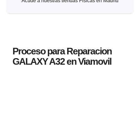
Acude a nuestras tiendas Fisicas en Madrid
Proceso para Reparacion
GALAXY A32 en Viamovil