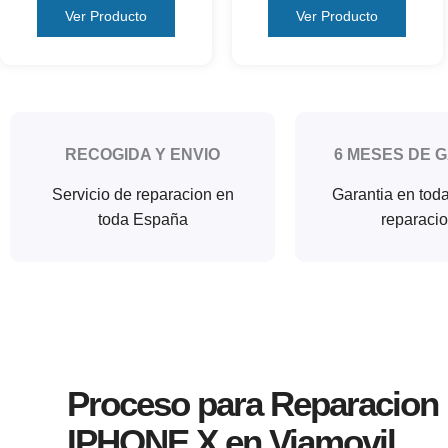
Ver Producto
Ver Producto
RECOGIDA Y ENVIO
6 MESES DE 
Servicio de reparacion en
Garantia en tod
toda España
reparaci
Proceso para Reparacion
IPHONE X en Viamovil