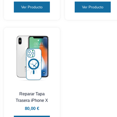
Ver Producto
Ver Producto
Reparar Tapa
Trasera iPhone X
80,00
€