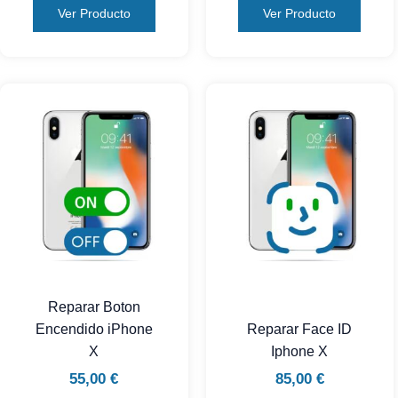
Ver Producto
Ver Producto
Reparar Boton
Encendido iPhone
Reparar Face ID
X
Iphone X
55,00
€
85,00
€