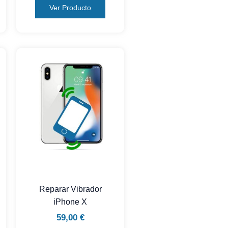
Ver Producto
Reparar Vibrador
iPhone X
59,00
€