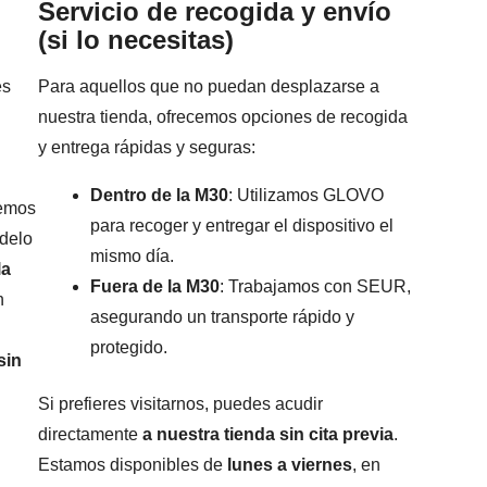
Servicio de recogida y envío
(si lo necesitas)
es
Para aquellos que no puedan desplazarse a
nuestra tienda, ofrecemos opciones de recogida
y entrega rápidas y seguras:
Dentro de la M30
: Utilizamos GLOVO
remos
para recoger y entregar el dispositivo el
odelo
mismo día.
la
Fuera de la M30
: Trabajamos con SEUR,
n
asegurando un transporte rápido y
protegido.
sin
Si prefieres visitarnos, puedes acudir
directamente
a nuestra tienda sin cita previa
.
Estamos disponibles de
lunes a viernes
, en