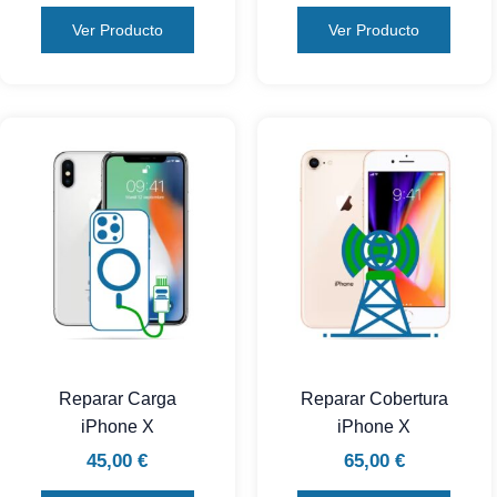
Ver Producto
Ver Producto
Reparar Carga
Reparar Cobertura
iPhone X
iPhone X
45,00
€
65,00
€