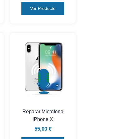
Ver Producto
Reparar Microfono
iPhone X
55,00
€