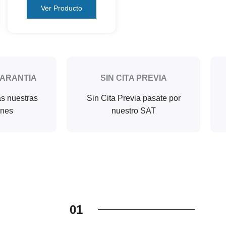
Ver Producto
GARANTIA
SIN CITA PREVIA
as nuestras
Sin Cita Previa pasate por
ones
nuestro SAT
01