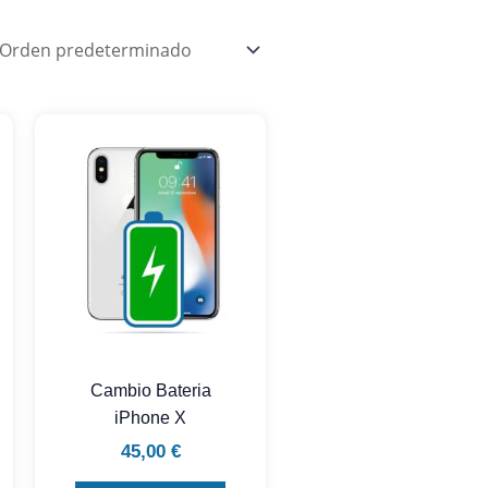
Cambio Bateria
iPhone X
45,00
€