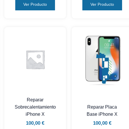
Ver Producto
Ver Producto
Reparar
Sobrecalentamiento
Reparar Placa
iPhone X
Base iPhone X
100,00
€
100,00
€