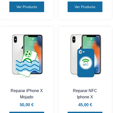
Ver Producto
Ver Producto
Reparar iPhone X
Reparar NFC
Mojado
Iphone X
50,00
€
45,00
€