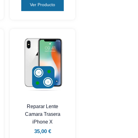
Ver Producto
Reparar Lente
Camara Trasera
iPhone X
35,00
€