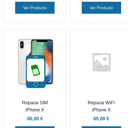
Ver Producto
Ver Producto
Reparar SIM
Reparar WiFi
iPhone X
iPhone X
60,00
€
65,00
€