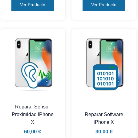
Ver Producto
Ver Producto
Reparar Sensor
Proximidad iPhone
Reparar Software
X
iPhone X
60,00
€
30,00
€