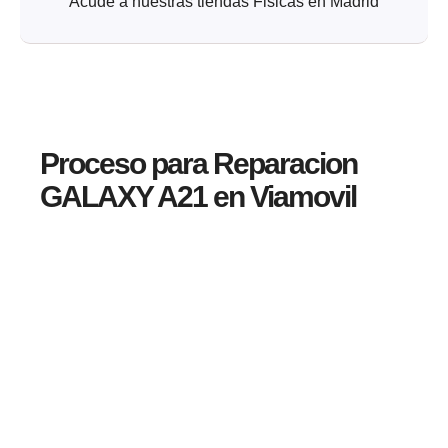
Acude a nuestras tiendas Fisicas en Madrid
Proceso para Reparacion
GALAXY A21 en Viamovil