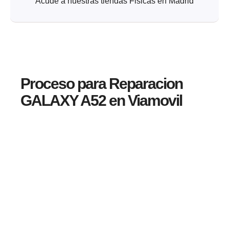
Acude a nuestras tiendas Fisicas en Madrid
Proceso para Reparacion
GALAXY A52 en Viamovil