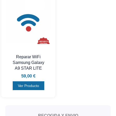
Reparar WiFi
Samsung Galaxy
A9 STAR LITE
59,00
€
Ver Producto
RECOGIDA Y ENVIO