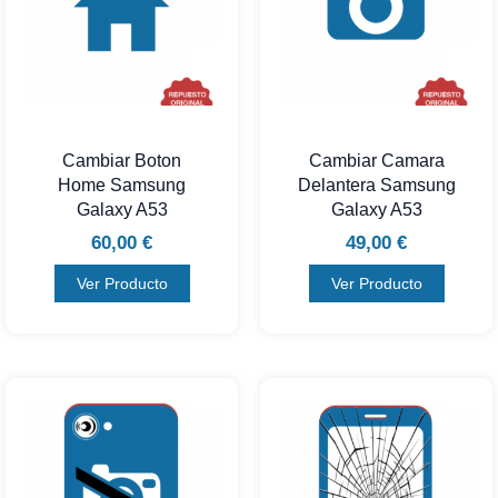
Cambiar Boton
Cambiar Camara
Home Samsung
Delantera Samsung
Galaxy A53
Galaxy A53
60,00
€
49,00
€
Ver Producto
Ver Producto