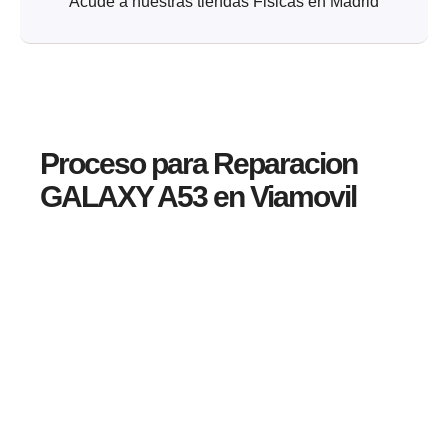
Acude a nuestras tiendas Fisicas en Madrid
Proceso para Reparacion
GALAXY A53 en Viamovil