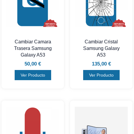
Cambiar Camara
Cambiar Cristal
Trasera Samsung
Samsung Galaxy
Galaxy A53
A53
50,00
€
135,00
€
Ver Producto
Ver Producto