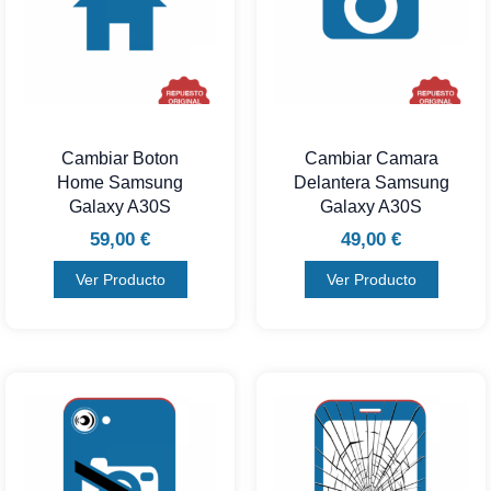
Cambiar Boton
Cambiar Camara
Home Samsung
Delantera Samsung
Galaxy A30S
Galaxy A30S
59,00
€
49,00
€
Ver Producto
Ver Producto