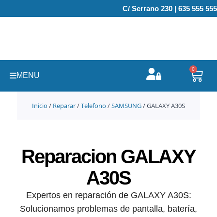
Ir
C/ Serrano 230 | 635 555 555
al
contenido
0
Carr
MENU
Inicio
/
Reparar
/
Telefono
/
SAMSUNG
/ GALAXY A30S
Reparacion GALAXY
A30S
Expertos en reparación de GALAXY A30S:
Solucionamos problemas de pantalla, batería,