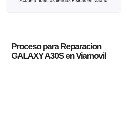
Acude a nuestras tiendas Fisicas en Madrid
Proceso para Reparacion
GALAXY A30S en Viamovil