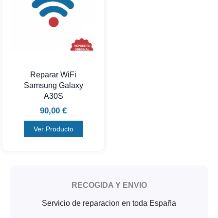
Reparar WiFi
Samsung Galaxy
A30S
90,00
€
Ver Producto
RECOGIDA Y ENVIO
Servicio de reparacion en toda España