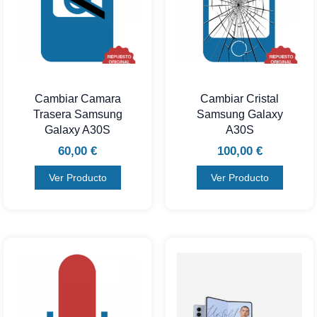
Cambiar Camara
Cambiar Cristal
Trasera Samsung
Samsung Galaxy
Galaxy A30S
A30S
60,00
€
100,00
€
Ver Producto
Ver Producto