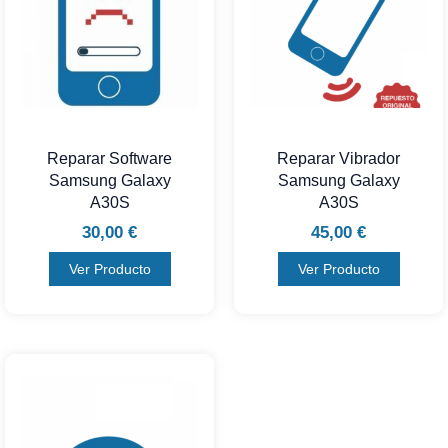
Reparar Software
Reparar Vibrador
Samsung Galaxy
Samsung Galaxy
A30S
A30S
30,00
€
45,00
€
Ver Producto
Ver Producto