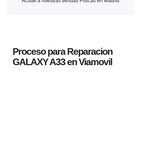
Acude a nuestras tiendas Fisicas en Madrid
Proceso para Reparacion
GALAXY A33 en Viamovil