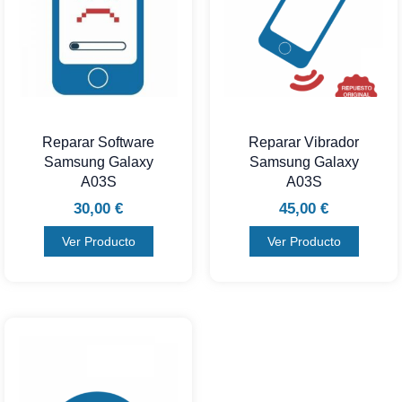
Reparar Software
Reparar Vibrador
Samsung Galaxy
Samsung Galaxy
A03S
A03S
30,00
€
45,00
€
Ver Producto
Ver Producto