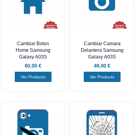
Cambiar Boton
Cambiar Camara
Home Samsung
Delantera Samsung
Galaxy A03S
Galaxy A03S
60,00
€
49,00
€
Ver Producto
Ver Producto