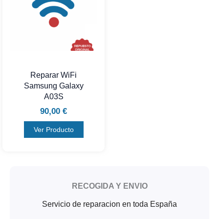
Reparar WiFi
Samsung Galaxy
A03S
90,00
€
Ver Producto
RECOGIDA Y ENVIO
Servicio de reparacion en toda España