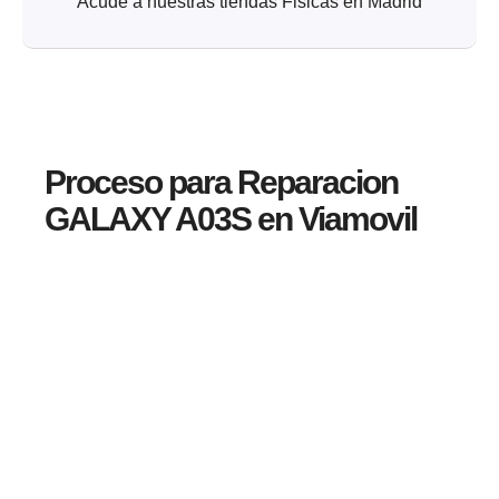
Acude a nuestras tiendas Fisicas en Madrid
Proceso para Reparacion
GALAXY A03S en Viamovil