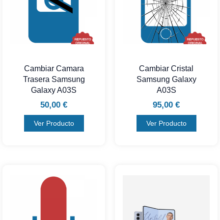
Cambiar Camara
Cambiar Cristal
Trasera Samsung
Samsung Galaxy
Galaxy A03S
A03S
50,00
€
95,00
€
Ver Producto
Ver Producto