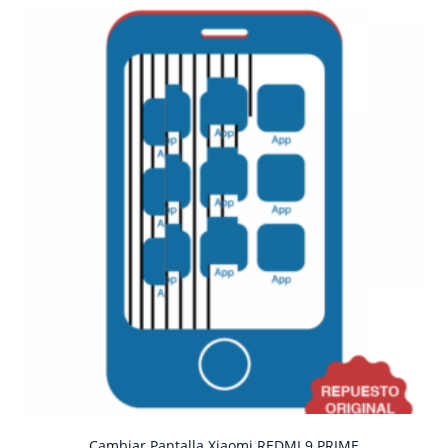
Cambiar Pantalla Xiaomi REDMI 9 PRIME