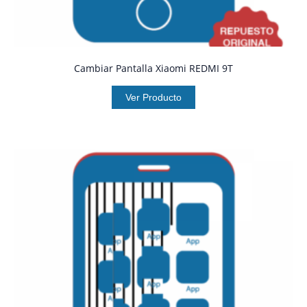
Cambiar Pantalla Xiaomi REDMI 9T
Ver Producto