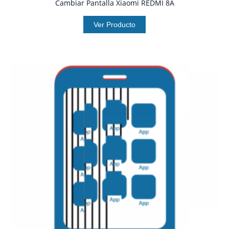
Cambiar Pantalla Xiaomi REDMI 8A
Ver Producto