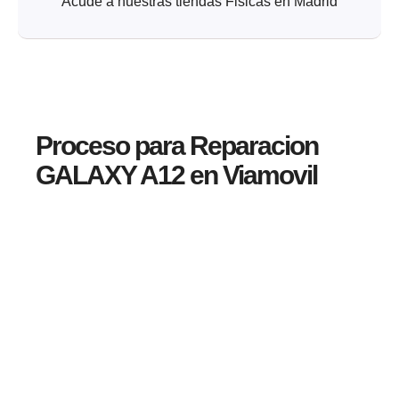
Acude a nuestras tiendas Fisicas en Madrid
Proceso para Reparacion
GALAXY A12 en Viamovil