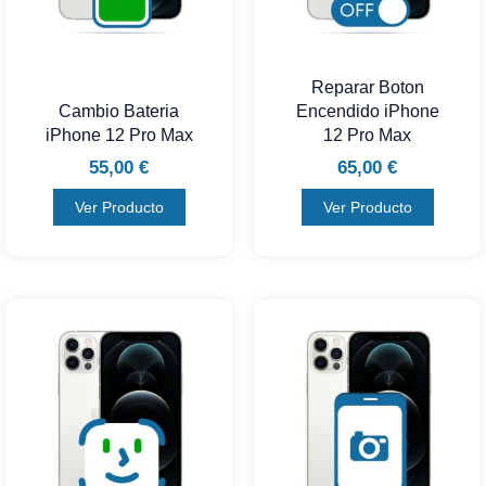
Reparar Boton
Cambio Bateria
Encendido iPhone
iPhone 12 Pro Max
12 Pro Max
55,00
€
65,00
€
Ver Producto
Ver Producto