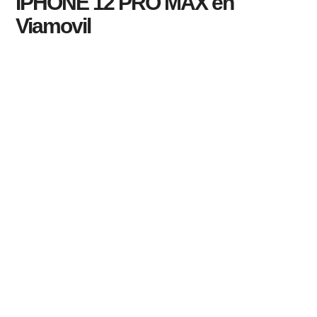
IPHONE 12 PRO MAX en
Viamovil