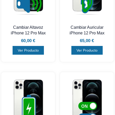
Cambiar Altavoz
Cambiar Auricular
iPhone 12 Pro Max
iPhone 12 Pro Max
60,00
€
65,00
€
Ver Producto
Ver Producto