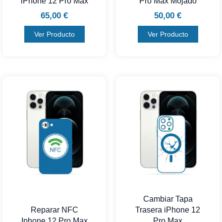
iPhone 12 Pro Max
Pro Max Mojado
65,00
€
50,00
€
Ver Producto
Ver Producto
Cambiar Tapa
Reparar NFC
Trasera iPhone 12
Iphone 12 Pro Max
Pro Max