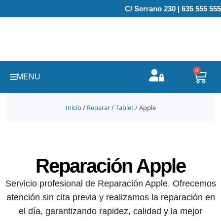
Ir
C/ Serrano 230 | 635 555 555
al
contenido
0
Carr
MENU
Inicio
/
Reparar
/
Tablet
/ Apple
Reparación Apple
Servicio profesional de Reparación Apple. Ofrecemos
atención sin cita previa y realizamos la reparación en
el día, garantizando rapidez, calidad y la mejor