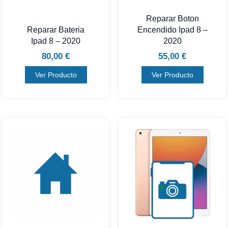
Reparar Boton
Reparar Bateria
Encendido Ipad 8 –
Ipad 8 – 2020
2020
80,00
€
55,00
€
Ver Producto
Ver Producto