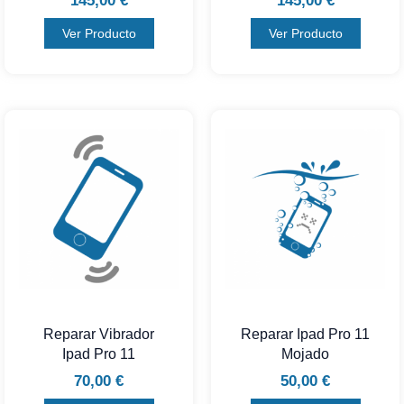
145,00
€
145,00
€
Ver Producto
Ver Producto
Reparar Vibrador
Reparar Ipad Pro 11
Ipad Pro 11
Mojado
70,00
€
50,00
€