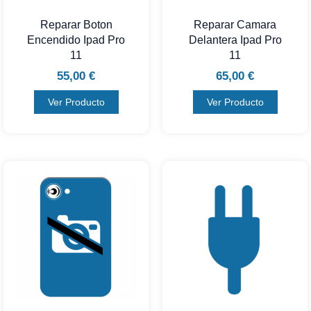
Reparar Boton
Reparar Camara
Encendido Ipad Pro
Delantera Ipad Pro
11
11
55,00
€
65,00
€
Ver Producto
Ver Producto