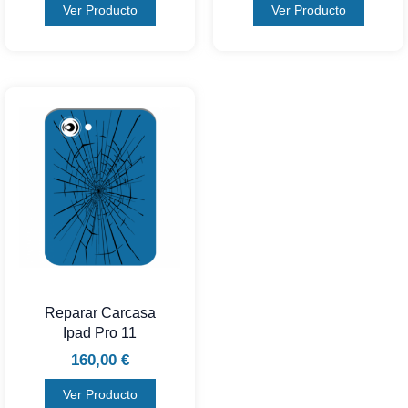
Ver Producto
Ver Producto
Reparar Carcasa
Ipad Pro 11
160,00
€
Ver Producto