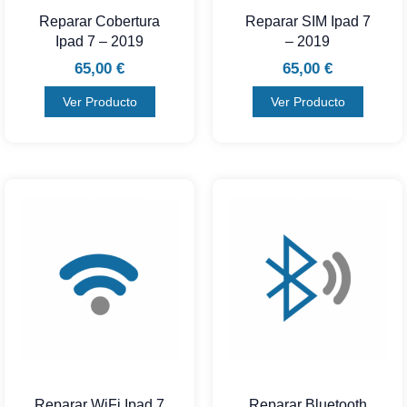
Reparar Cobertura
Reparar SIM Ipad 7
Ipad 7 – 2019
– 2019
65,00
€
65,00
€
Ver Producto
Ver Producto
Reparar WiFi Ipad 7
Reparar Bluetooth