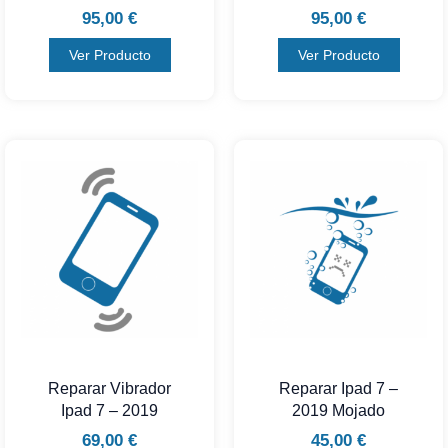
95,00
€
95,00
€
Ver Producto
Ver Producto
Reparar Vibrador
Reparar Ipad 7 –
Ipad 7 – 2019
2019 Mojado
69,00
€
45,00
€