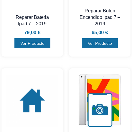
Reparar Boton
Reparar Bateria
Encendido Ipad 7 –
Ipad 7 – 2019
2019
79,00
€
65,00
€
Ver Producto
Ver Producto