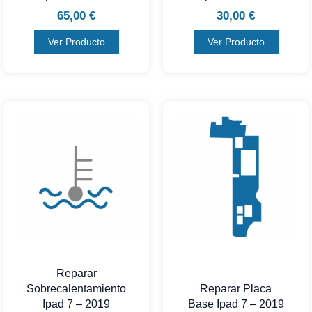
65,00
€
30,00
€
Ver Producto
Ver Producto
Reparar
Sobrecalentamiento
Reparar Placa
Ipad 7 – 2019
Base Ipad 7 – 2019