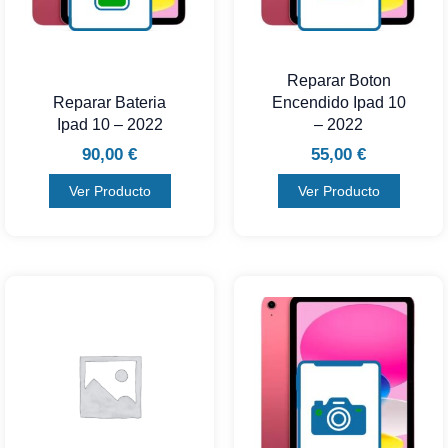
Reparar Boton
Reparar Bateria
Encendido Ipad 10
Ipad 10 – 2022
– 2022
90,00
€
55,00
€
Ver Producto
Ver Producto