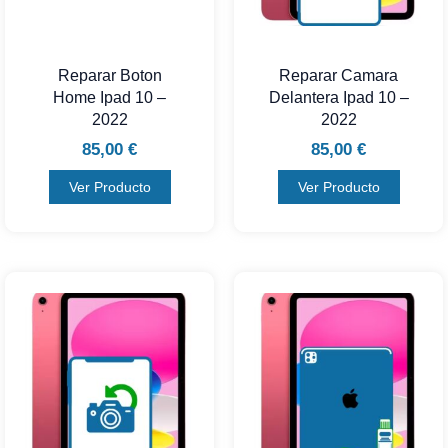
Reparar Boton
Reparar Camara
Home Ipad 10 –
Delantera Ipad 10 –
2022
2022
85,00
€
85,00
€
Ver Producto
Ver Producto