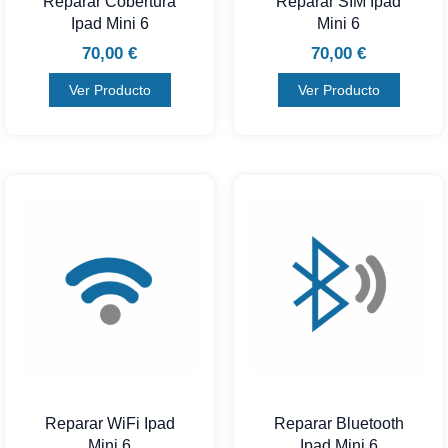
Reparar Cobertura
Reparar SIM Ipad
Ipad Mini 6
Mini 6
70,00
€
70,00
€
Ver Producto
Ver Producto
Reparar WiFi Ipad
Reparar Bluetooth
Mini 6
Ipad Mini 6