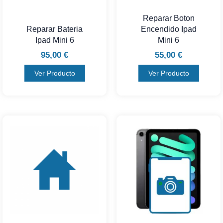
Reparar Boton
Reparar Bateria
Encendido Ipad
Ipad Mini 6
Mini 6
95,00
€
55,00
€
Ver Producto
Ver Producto