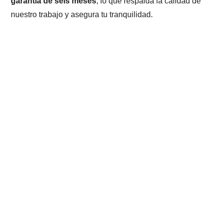
garantía de seis meses
, lo que respalda la calidad de
nuestro trabajo y asegura tu tranquilidad.