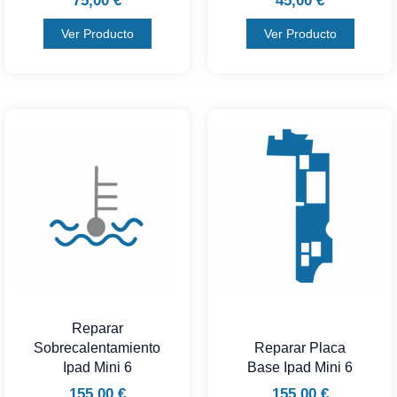
75,00
€
45,00
€
Ver Producto
Ver Producto
Reparar
Sobrecalentamiento
Reparar Placa
Ipad Mini 6
Base Ipad Mini 6
155,00
€
155,00
€