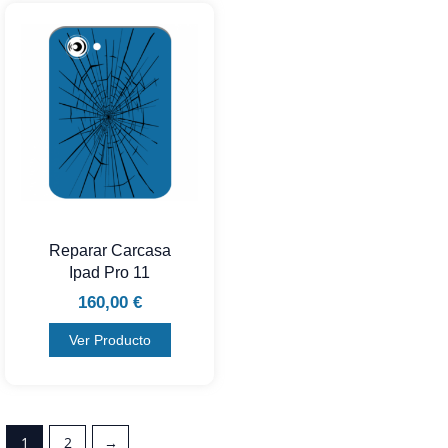
Reparar Carcasa
Ipad Pro 11
160,00
€
Ver Producto
1
2
→