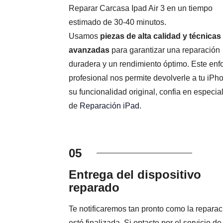
Reparar Carcasa Ipad Air 3 en un tiempo
estimado de 30-40 minutos.
Usamos
piezas de alta calidad y técnicas
avanzadas
para garantizar una reparación
duradera y un rendimiento óptimo. Este en
profesional nos permite devolverle a tu iPh
su funcionalidad original, confia en especial
de
Reparación iPad
.
05
Entrega del dispositivo
reparado
Te notificaremos tan pronto como la reparac
esté finalizada. Si optaste por el servicio de