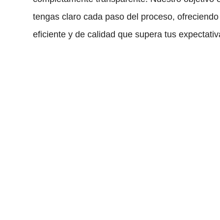
tengas claro cada paso del proceso, ofreciendo 
eficiente y de calidad que supera tus expectativ