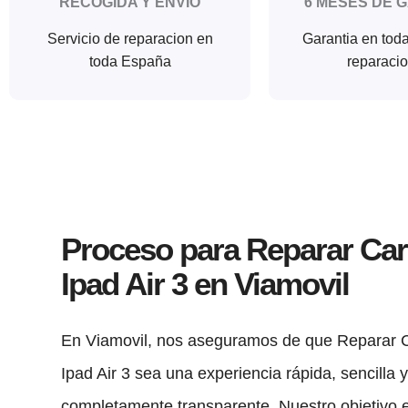
RECOGIDA Y ENVIO
6 MESES DE 
Servicio de reparacion en
Garantia en tod
toda España
reparaci
Proceso para Reparar Ca
Ipad Air 3 en Viamovil
En Viamovil, nos aseguramos de que Reparar 
Ipad Air 3 sea una experiencia rápida, sencilla 
completamente transparente. Nuestro objetivo 