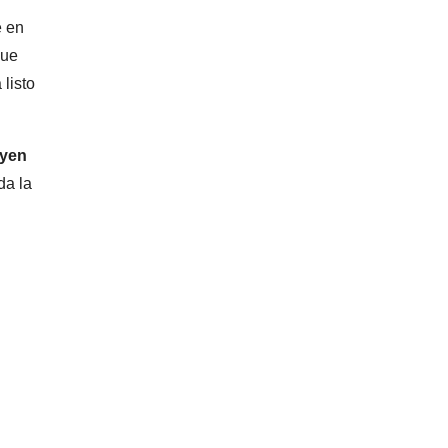
e en
que
 listo
uyen
da la