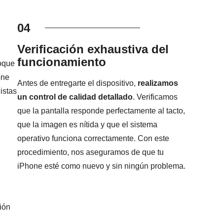
04
Verificación exhaustiva del
funcionamiento
foque
one
Antes de entregarte el dispositivo,
realizamos
istas
un control de calidad detallado
. Verificamos
que la pantalla responde perfectamente al tacto,
que la imagen es nítida y que el sistema
operativo funciona correctamente. Con este
procedimiento, nos aseguramos de que tu
iPhone esté como nuevo y sin ningún problema.
ión