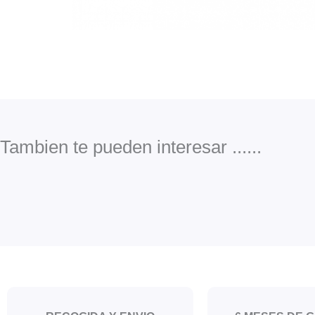
Tambien te pueden interesar ......