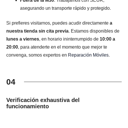
Fuera de la M30
: Trabajamos con SEUR,
asegurando un transporte rápido y protegido.
Si prefieres visitarnos, puedes acudir directamente
a
nuestra tienda sin cita previa
. Estamos disponibles de
lunes a viernes
, en horario ininterrumpido de
10:00 a
20:00
, para atenderte en el momento que mejor te
convenga, somos expertos en
Reparación Móviles
.
04
Verificación exhaustiva del
funcionamiento