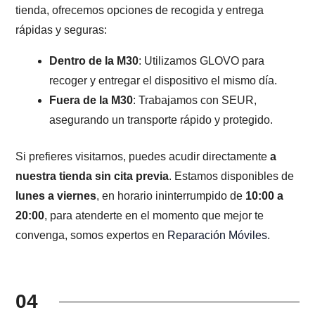
tienda, ofrecemos opciones de recogida y entrega
rápidas y seguras:
Dentro de la M30
: Utilizamos GLOVO para
recoger y entregar el dispositivo el mismo día.
Fuera de la M30
: Trabajamos con SEUR,
asegurando un transporte rápido y protegido.
Si prefieres visitarnos, puedes acudir directamente
a
nuestra tienda sin cita previa
. Estamos disponibles de
lunes a viernes
, en horario ininterrumpido de
10:00 a
20:00
, para atenderte en el momento que mejor te
convenga, somos expertos en
Reparación Móviles
.
04