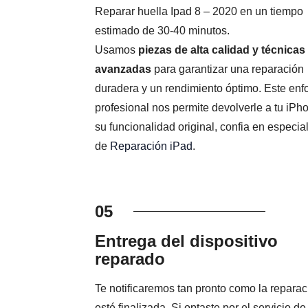
Reparar huella Ipad 8 – 2020 en un tiempo
estimado de 30-40 minutos.
Usamos
piezas de alta calidad y técnicas
avanzadas
para garantizar una reparación
duradera y un rendimiento óptimo. Este en
profesional nos permite devolverle a tu iPh
su funcionalidad original, confia en especial
de
Reparación iPad
.
05
Entrega del dispositivo
reparado
Te notificaremos tan pronto como la reparac
esté finalizada. Si optaste por el servicio de