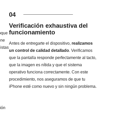
04
Verificación exhaustiva del
funcionamiento
foque
one
Antes de entregarte el dispositivo,
realizamos
istas
un control de calidad detallado
. Verificamos
que la pantalla responde perfectamente al tacto,
que la imagen es nítida y que el sistema
operativo funciona correctamente. Con este
procedimiento, nos aseguramos de que tu
iPhone esté como nuevo y sin ningún problema.
ión