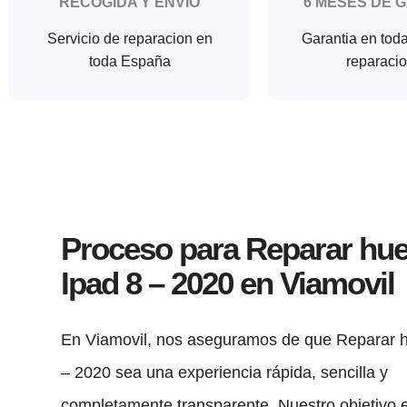
RECOGIDA Y ENVIO
6 MESES DE 
Servicio de reparacion en
Garantia en tod
toda España
reparaci
Proceso para Reparar hue
Ipad 8 – 2020 en Viamovil
En Viamovil, nos aseguramos de que Reparar h
– 2020 sea una experiencia rápida, sencilla y
completamente transparente. Nuestro objetivo 