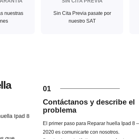
GARANTIA
SIN CITA PREVIA
as nuestras
Sin Cita Previa pasate por
ones
nuestro SAT
lla
01
Contáctanos y describe el
problema
uella Ipad 8
El primer paso para Reparar huella Ipad 8 –
2020 es comunicarte con nosotros.
es que