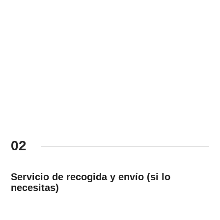
02
Servicio de recogida y envío (si lo
necesitas)