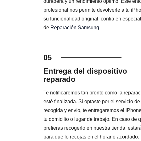
duradera y un rendimiento óptimo. Este en
profesional nos permite devolverle a tu iPh
su funcionalidad original, confia en especial
de
Reparación Samsung
.
05
Entrega del dispositivo
reparado
Te notificaremos tan pronto como la reparac
esté finalizada. Si optaste por el servicio de
recogida y envío, te entregaremos el iPhon
tu domicilio o lugar de trabajo. En caso de 
prefieras recogerlo en nuestra tienda, estará
para que lo recojas en el horario acordado.