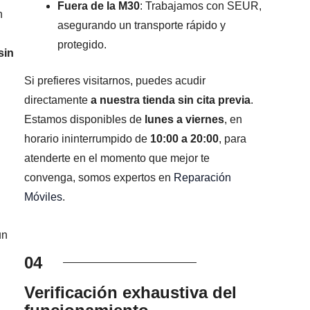
Fuera de la M30
: Trabajamos con SEUR,
n
asegurando un transporte rápido y
protegido.
sin
Si prefieres visitarnos, puedes acudir
directamente
a nuestra tienda sin cita previa
.
Estamos disponibles de
lunes a viernes
, en
horario ininterrumpido de
10:00 a 20:00
, para
atenderte en el momento que mejor te
convenga, somos expertos en
Reparación
Móviles
.
un
04
Verificación exhaustiva del