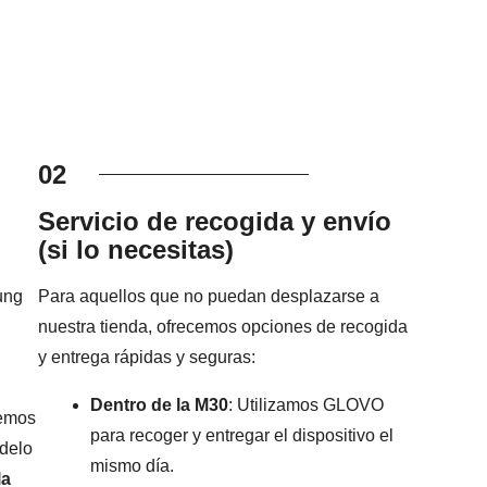
02
Servicio de recogida y envío
(si lo necesitas)
ung
Para aquellos que no puedan desplazarse a
nuestra tienda, ofrecemos opciones de recogida
y entrega rápidas y seguras:
Dentro de la M30
: Utilizamos GLOVO
remos
para recoger y entregar el dispositivo el
odelo
mismo día.
la