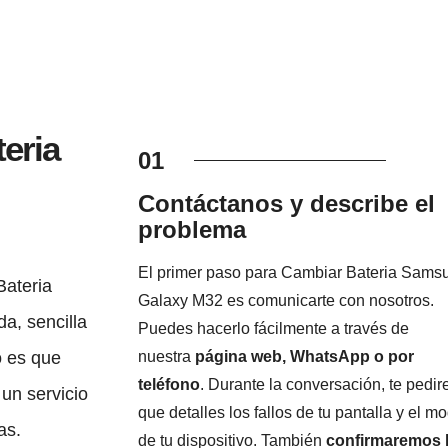
eria
01
Contáctanos y describe el
problema
El primer paso para Cambiar Bateria Sams
Bateria
Galaxy M32 es comunicarte con nosotros.
a, sencilla
Puedes hacerlo fácilmente a través de
nuestra
página web, WhatsApp o por
o es que
teléfono
. Durante la conversación, te pedi
un servicio
que detalles los fallos de tu pantalla y el m
as.
de tu dispositivo. También
confirmaremos 