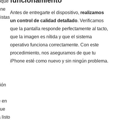
funcionamiento
foque
one
Antes de entregarte el dispositivo,
realizamos
istas
un control de calidad detallado
. Verificamos
que la pantalla responde perfectamente al tacto,
que la imagen es nítida y que el sistema
operativo funciona correctamente. Con este
procedimiento, nos aseguramos de que tu
iPhone esté como nuevo y sin ningún problema.
ión
e en
que
 listo