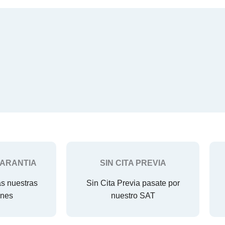
GARANTIA
SIN CITA PREVIA
as nuestras
Sin Cita Previa pasate por
ones
nuestro SAT