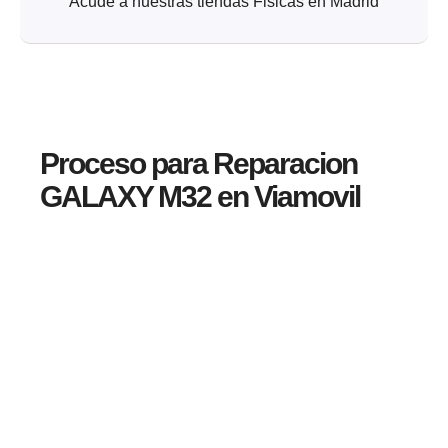
Acude a nuestras tiendas Fisicas en Madrid
Proceso para Reparacion
GALAXY M32 en Viamovil