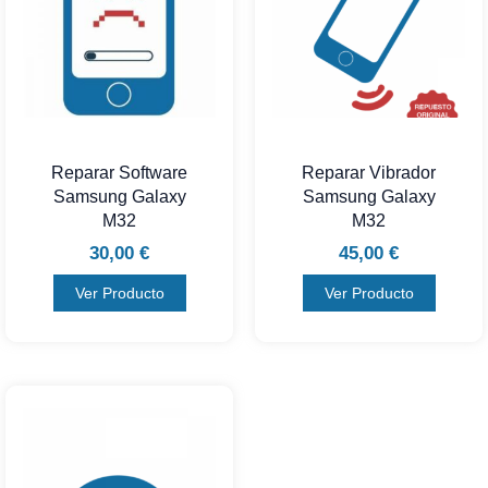
Reparar Software
Reparar Vibrador
Samsung Galaxy
Samsung Galaxy
M32
M32
30,00
€
45,00
€
Ver Producto
Ver Producto