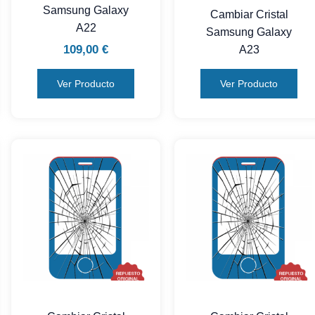
Samsung Galaxy
Cambiar Cristal
A22
Samsung Galaxy
109,00
€
A23
Ver Producto
Ver Producto