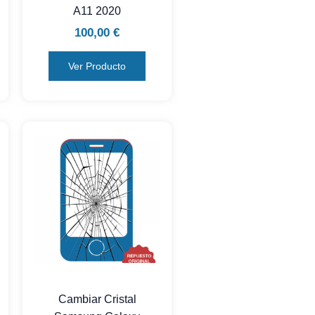
A11 2020
100,00
€
Ver Producto
Cambiar Cristal