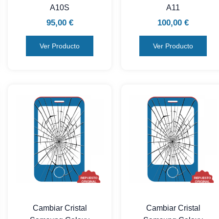
A10S
A11
95,00
€
100,00
€
Ver Producto
Ver Producto
Cambiar Cristal
Cambiar Cristal