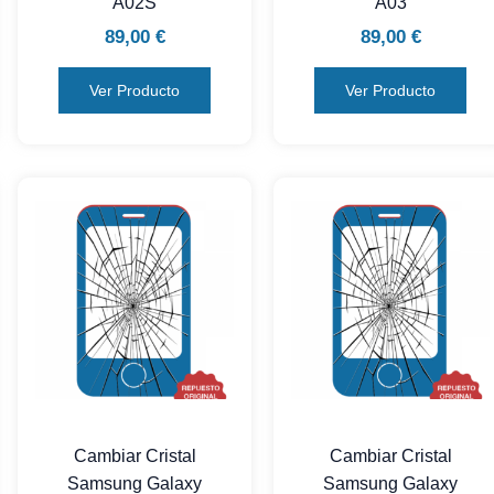
A02S
A03
89,00
€
89,00
€
Ver Producto
Ver Producto
Cambiar Cristal
Cambiar Cristal
Samsung Galaxy
Samsung Galaxy