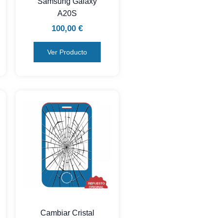
Samsung Galaxy
A20S
100,00
€
Ver Producto
Cambiar Cristal