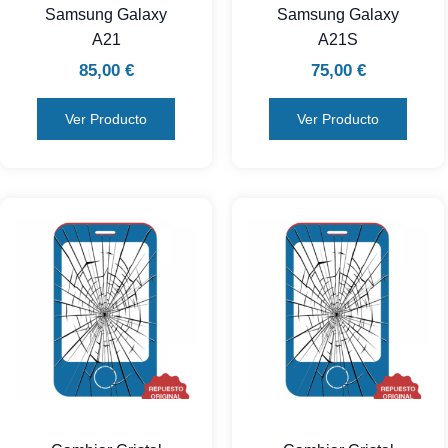
Samsung Galaxy
Samsung Galaxy
A21
A21S
85,00
€
75,00
€
Ver Producto
Ver Producto