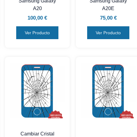
Samsung Galaxy
Samsung Galaxy
A20
A20E
100,00
€
75,00
€
Ver Producto
Ver Producto
Cambiar Cristal