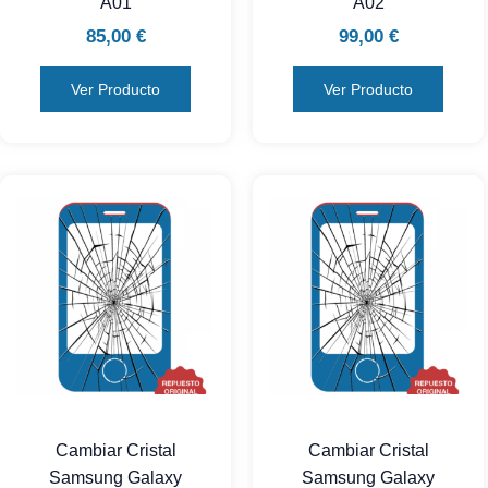
A01
A02
85,00
€
99,00
€
Ver Producto
Ver Producto
Cambiar Cristal
Cambiar Cristal
Samsung Galaxy
Samsung Galaxy