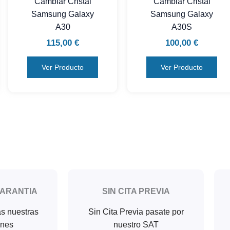
Cambiar Cristal
Cambiar Cristal
Samsung Galaxy
Samsung Galaxy
A30
A30S
115,00
€
100,00
€
Ver Producto
Ver Producto
GARANTIA
SIN CITA PREVIA
as nuestras
Sin Cita Previa pasate por
ones
nuestro SAT