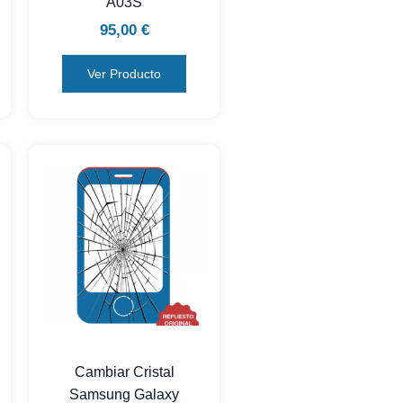
A03S
95,00
€
Ver Producto
Cambiar Cristal
Samsung Galaxy