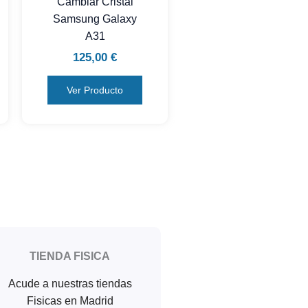
Cambiar Cristal
Samsung Galaxy
A31
125,00
€
Ver Producto
TIENDA FISICA
Acude a nuestras tiendas
Fisicas en Madrid