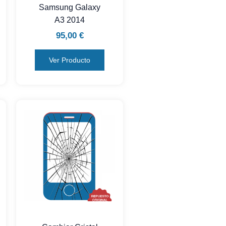
Samsung Galaxy
A3 2014
95,00
€
Ver Producto