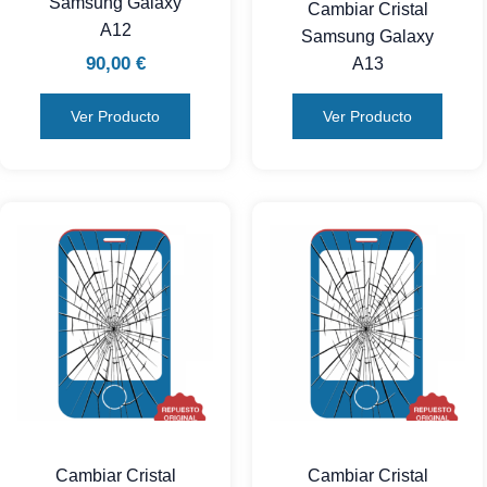
Samsung Galaxy
Cambiar Cristal
A12
Samsung Galaxy
90,00
€
A13
Ver Producto
Ver Producto
Cambiar Cristal
Cambiar Cristal