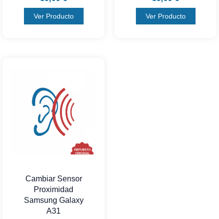
Ver Producto
Ver Producto
Cambiar Sensor
Proximidad
Samsung Galaxy
A31