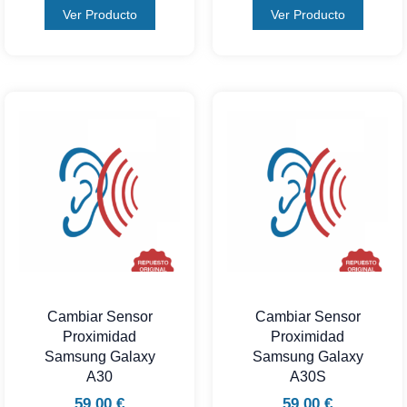
Ver Producto
Ver Producto
Cambiar Sensor
Cambiar Sensor
Proximidad
Proximidad
Samsung Galaxy
Samsung Galaxy
A30
A30S
59,00
€
59,00
€