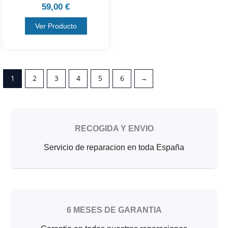
59,00
€
Ver Producto
1
2
3
4
5
6
→
RECOGIDA Y ENVIO
Servicio de reparacion en toda España
6 MESES DE GARANTIA