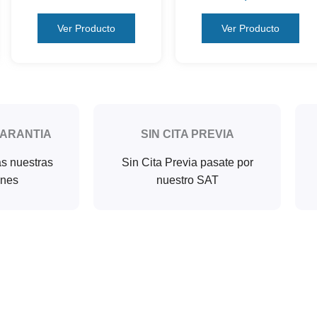
Ver Producto
Ver Producto
GARANTIA
SIN CITA PREVIA
as nuestras
Sin Cita Previa pasate por
ones
nuestro SAT