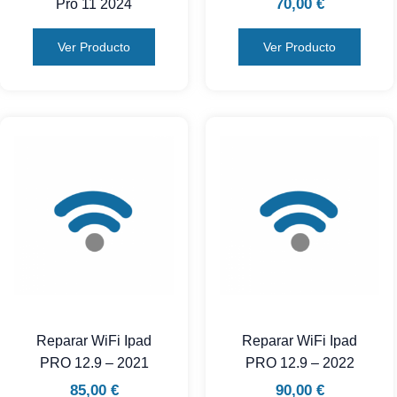
70,00
€
Pro 11 2024
Ver Producto
Ver Producto
Reparar WiFi Ipad
Reparar WiFi Ipad
PRO 12.9 – 2021
PRO 12.9 – 2022
85,00
€
90,00
€