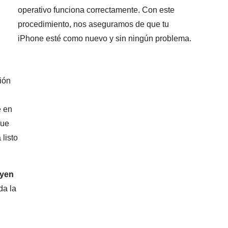
operativo funciona correctamente. Con este
procedimiento, nos aseguramos de que tu
iPhone esté como nuevo y sin ningún problema.
ión
e en
que
 listo
uyen
da la