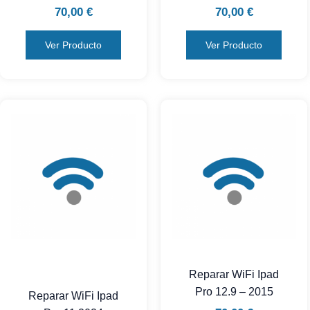
70,00
€
70,00
€
Ver Producto
Ver Producto
Reparar WiFi Ipad
Pro 12.9 – 2015
Reparar WiFi Ipad