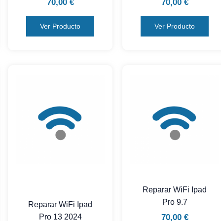
70,00
€
70,00
€
Ver Producto
Ver Producto
Reparar WiFi Ipad
Pro 9.7
Reparar WiFi Ipad
70,00
€
Pro 13 2024