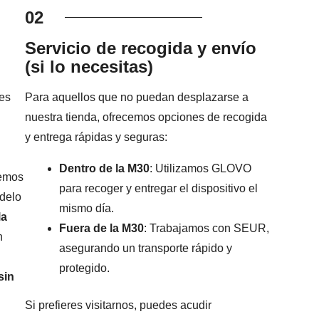
02
Servicio de recogida y envío
(si lo necesitas)
es
Para aquellos que no puedan desplazarse a
nuestra tienda, ofrecemos opciones de recogida
y entrega rápidas y seguras:
Dentro de la M30
: Utilizamos GLOVO
remos
para recoger y entregar el dispositivo el
odelo
mismo día.
la
Fuera de la M30
: Trabajamos con SEUR,
n
asegurando un transporte rápido y
protegido.
sin
Si prefieres visitarnos, puedes acudir