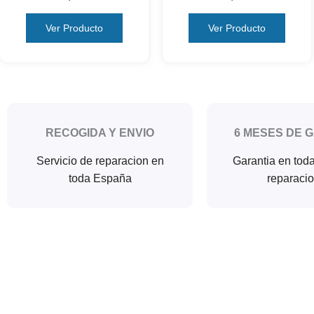
Ver Producto
Ver Producto
RECOGIDA Y ENVIO
6 MESES DE 
Servicio de reparacion en
Garantia en tod
toda España
reparaci