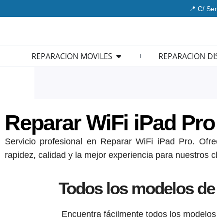
Ir
📍 C/ Ser
al
contenido
Open REPARACION MOVIL
REPARACION MOVILES
REPARACION DI
Reparar WiFi iPad Pro
Servicio profesional en Reparar WiFi iPad Pro. Ofre
rapidez, calidad y la mejor experiencia para nuestros cl
Todos los modelos de 
Encuentra fácilmente todos los modelos