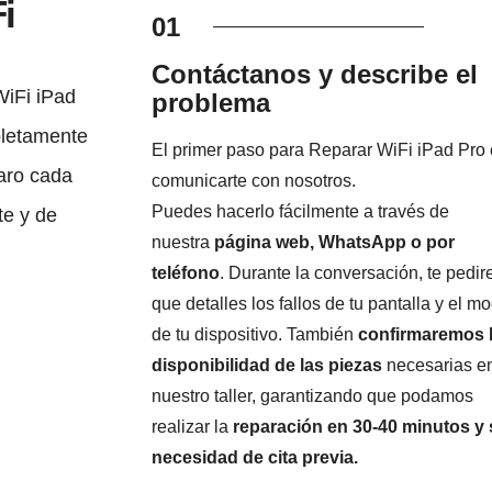
i
01
Contáctanos y describe el
iFi iPad
problema
pletamente
El primer paso para Reparar WiFi iPad Pro 
laro cada
comunicarte con nosotros.
Puedes hacerlo fácilmente a través de
te y de
nuestra
página web, WhatsApp o por
teléfono
. Durante la conversación, te pedi
que detalles los fallos de tu pantalla y el m
de tu dispositivo. También
confirmaremos 
disponibilidad de las piezas
necesarias e
nuestro taller, garantizando que podamos
realizar la
reparación en 30-40 minutos y 
necesidad de cita previa.