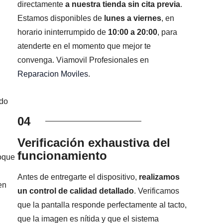
directamente
a nuestra tienda sin cita previa
.
Estamos disponibles de
lunes a viernes
, en
horario ininterrumpido de
10:00 a 20:00
, para
atenderte en el momento que mejor te
convenga. Viamovil Profesionales en
Reparacion Moviles
.
ado
04
Verificación exhaustiva del
funcionamiento
foque
Antes de entregarte el dispositivo,
realizamos
en
un control de calidad detallado
. Verificamos
que la pantalla responde perfectamente al tacto,
que la imagen es nítida y que el sistema