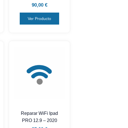
90,00
€
Ver Producto
Reparar WiFi Ipad
PRO 12.9 – 2020