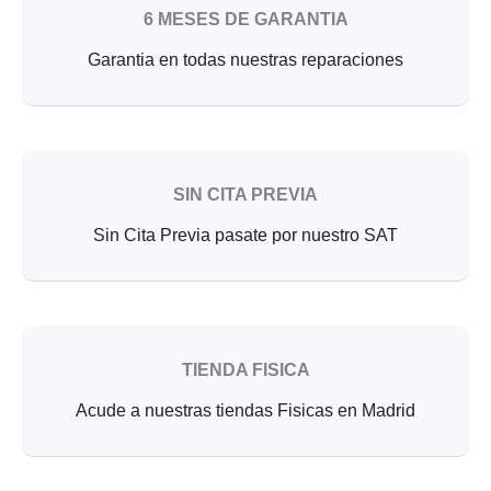
6 MESES DE GARANTIA
Garantia en todas nuestras reparaciones
SIN CITA PREVIA
Sin Cita Previa pasate por nuestro SAT
TIENDA FISICA
Acude a nuestras tiendas Fisicas en Madrid