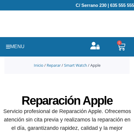
Ir
C/ Serrano 230 | 635 555 555
al
contenido
0
Carr
MENU
Inicio
/
Reparar
/
Smart Watch
/ Apple
Reparación Apple
Servicio profesional de Reparación Apple. Ofrecemos
atención sin cita previa y realizamos la reparación en
el día, garantizando rapidez, calidad y la mejor