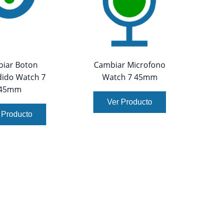
iar Boton
Cambiar Microfono
ido Watch 7
Watch 7 45mm
45mm
Ver Producto
 Producto