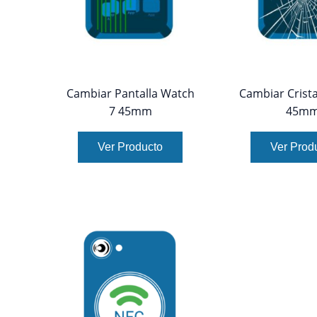
Cambiar Pantalla Watch
Cambiar Crista
7 45mm
45m
Ver Producto
Ver Prod