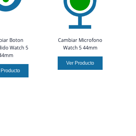
iar Boton
Cambiar Microfono
ido Watch 5
Watch 5 44mm
44mm
Ver Producto
 Producto