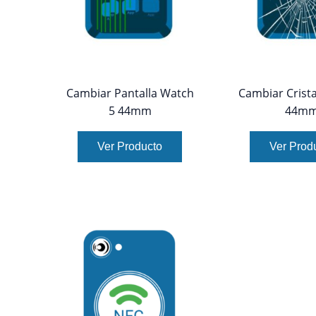
Cambiar Pantalla Watch
Cambiar Crista
5 44mm
44m
Ver Producto
Ver Prod