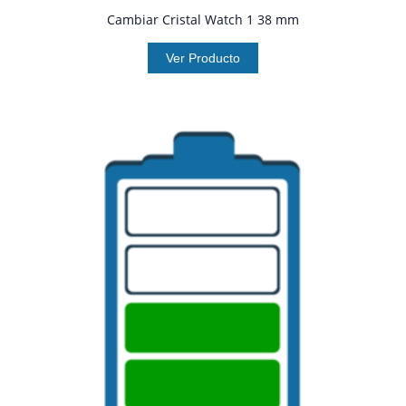
Cambiar Cristal Watch 1 38 mm
Ver Producto