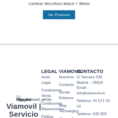
Cambiar Microfono Watch 1 38mm
Ver Producto
LEGAL
VIAMOVIL
CONTACTO
Aviso
Nosotros
C/ Serrano 230
Legal
Madrid – 28016
Contacto
Email:
Condiciones
Donde
info@viamovil.es
Venta
Estamos
Telefono: 91 571 53
Condiciones
Viamovil |
Blog
14
Reparaciones
Tecnologico
Servicio
Telefono: 635 555
Politica