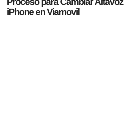
Proceso para Cambiar Altavoz
iPhone en Viamovil