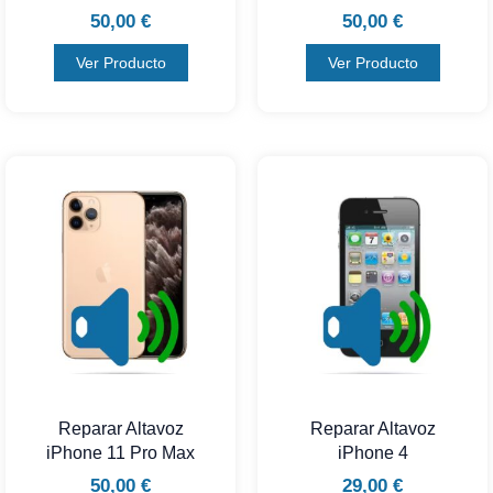
50,00
€
50,00
€
Ver Producto
Ver Producto
Reparar Altavoz
Reparar Altavoz
iPhone 11 Pro Max
iPhone 4
50,00
€
29,00
€