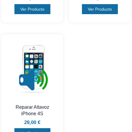
Ver Producto
Ver Producto
Reparar Altavoz
iPhone 4S
29,00
€