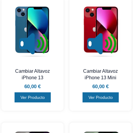
Cambiar Altavoz
Cambiar Altavoz
iPhone 13
iPhone 13 Mini
60,00
€
60,00
€
Ver Producto
Ver Producto