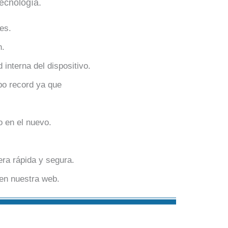
ecnología.
es.
n.
interna del dispositivo.
po record ya que
o en el nuevo.
era rápida y segura.
 en nuestra web.