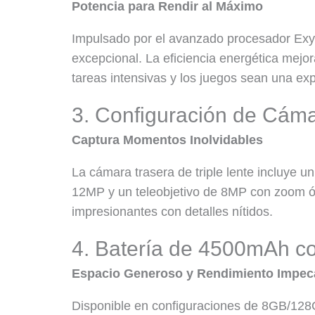
Potencia para Rendir al Máximo
Impulsado por el avanzado procesador Exy
excepcional. La eficiencia energética mejo
tareas intensivas y los juegos sean una exp
3. Configuración de Cáma
Captura Momentos Inolvidables
La cámara trasera de triple lente incluye u
12MP y un teleobjetivo de 8MP con zoom óp
impresionantes con detalles nítidos.
4. Batería de 4500mAh c
Espacio Generoso y Rendimiento Impec
Disponible en configuraciones de 8GB/128