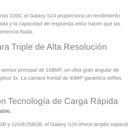
nos 2200, el Galaxy S24 proporciona un rendimiento
rada y la capacidad de respuesta veloz hacen que las
eriencia fluida.
ra Triple de Alta Resolución
n sensor principal de 108MP, un ultra gran angular de
tico 3x. La cámara frontal de 40MP garantiza selfies
on Tecnología de Carga Rápida
able.
GB y 12GB/256GB, el Galaxy S24 ofrece amplio espaci