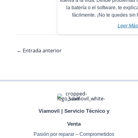
vuelva a la vida. Desde problemas c
la batería o el software, te expl
fácilmente. ¡No te quedes sin 
Leer Más
←
Entrada anterior
Viamovil | Servicio Técnico y
Venta
Pasión por reparar – Comprometidos