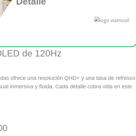
Detalle
MOLED de 120Hz
as ofrece una resolución QHD+ y una tasa de refresco
ual inmersiva y fluida. Cada detalle cobra vida en este
00