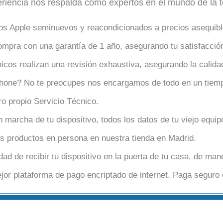
eriencia nos respalda como expertos en el mundo de la t
os Apple seminuevos y reacondicionados a precios asequibl
pra con una garantía de 1 año, asegurando tu satisfacció
icos realizan una revisión exhaustiva, asegurando la calidad 
hone? No te preocupes nos encargamos de todo en un tiem
o propio Servicio Técnico.
marcha de tu dispositivo, todos los datos de tu viejo equip
s productos en persona en nuestra tienda en Madrid.
dad de recibir tu dispositivo en la puerta de tu casa, de man
jor plataforma de pago encriptado de internet. Paga seguro