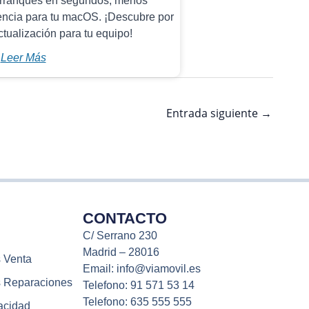
 Arranques en segundos, menos
iencia para tu macOS. ¡Descubre por
ctualización para tu equipo!
Leer Más
Entrada siguiente
→
CONTACTO
C/ Serrano 230
Madrid – 28016
 Venta
Email: info@viamovil.es
 Reparaciones
Telefono: 91 571 53 14
Telefono: 635 555 555
vacidad